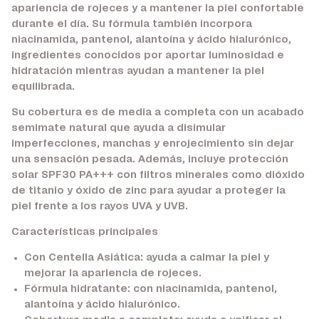
apariencia de rojeces y a mantener la piel confortable
durante el día. Su fórmula también incorpora
niacinamida, pantenol, alantoína y ácido hialurónico,
ingredientes conocidos por aportar luminosidad e
hidratación mientras ayudan a mantener la piel
equilibrada.
Su cobertura es de media a completa con un acabado
semimate natural que ayuda a disimular
imperfecciones, manchas y enrojecimiento sin dejar
una sensación pesada. Además, incluye protección
solar SPF30 PA+++ con filtros minerales como dióxido
de titanio y óxido de zinc para ayudar a proteger la
piel frente a los rayos UVA y UVB.
Características principales
Con Centella Asiática:
ayuda a calmar la piel y
mejorar la apariencia de rojeces.
Fórmula hidratante:
con niacinamida, pantenol,
alantoína y ácido hialurónico.