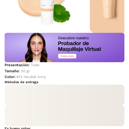
Presentación:
Tubo
Tamaño:
30 gr
Color:
#13 neutral ivory
Métodos de entrega
Es bueno saber