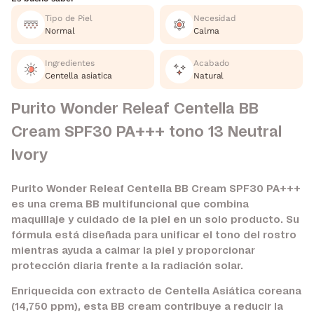
Tipo de Piel
Necesidad
Normal
Calma
Ingredientes
Acabado
Centella asiatica
Natural
Purito Wonder Releaf Centella BB
Cream SPF30 PA+++ tono 13 Neutral
Ivory
Purito Wonder Releaf Centella BB Cream SPF30 PA+++
es una crema BB multifuncional que combina
maquillaje y cuidado de la piel en un solo producto. Su
fórmula está diseñada para unificar el tono del rostro
mientras ayuda a calmar la piel y proporcionar
protección diaria frente a la radiación solar.
Enriquecida con extracto de Centella Asiática coreana
(14,750 ppm), esta BB cream contribuye a reducir la