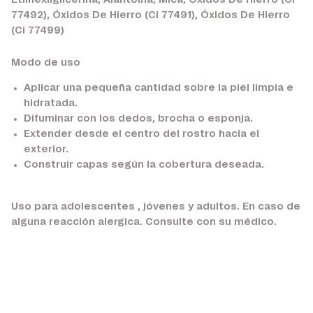
Etilhexilglicerina, Alantoína, Mica, Óxidos De Hierro (Ci
77492), Óxidos De Hierro (Ci 77491), Óxidos De Hierro
(Ci 77499)
Modo de uso
Aplicar una pequeña cantidad sobre la piel limpia e
hidratada.
Difuminar con los dedos, brocha o esponja.
Extender desde el centro del rostro hacia el
exterior.
Construir capas según la cobertura deseada.
Uso para adolescentes , jóvenes y adultos. En caso de
alguna reacción alergica. Consulte con su médico.