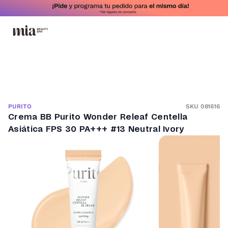
SKU 081616
PURITO
Crema BB Purito Wonder Releaf Centella
Asiática FPS 30 PA+++ #13 Neutral Ivory