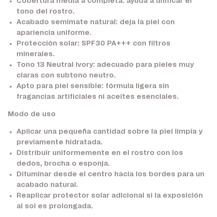
Cobertura media a completa:
ayuda a unificar el
tono del rostro.
Acabado semimate natural:
deja la piel con
apariencia uniforme.
Protección solar:
SPF30 PA+++ con filtros
minerales.
Tono 13 Neutral Ivory:
adecuado para pieles muy
claras con subtono neutro.
Apto para piel sensible:
fórmula ligera sin
fragancias artificiales ni aceites esenciales.
Modo de uso
Aplicar una pequeña cantidad sobre la piel limpia y
previamente hidratada.
Distribuir uniformemente en el rostro con los
dedos, brocha o esponja.
Difuminar desde el centro hacia los bordes para un
acabado natural.
Reaplicar protector solar adicional si la exposición
al sol es prolongada.