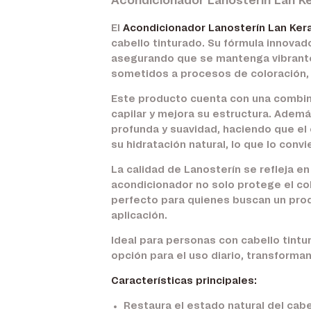
Acondicionador Lanosterín Lan Ke
El
Acondicionador Lanosterín Lan Ker
cabello tinturado. Su fórmula innovado
asegurando que se mantenga vibrante 
sometidos a procesos de coloración, 
Este producto cuenta con una combin
capilar y mejora su estructura. Adem
profunda y suavidad, haciendo que el 
su hidratación natural, lo que lo convi
La calidad de Lanosterín se refleja e
acondicionador no solo protege el color
perfecto para quienes buscan un prod
aplicación.
Ideal para personas con cabello tint
opción para el uso diario, transforman
Características principales:
Restaura el estado natural del cabe