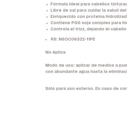
Fórmula ideal para cabellos tintura
Libre de sal para cuidar la salud del
Enriquecido con proteína hidrolizad
Contiene PGG soja complex para hi
Controla el frizz, dejando el cabello
RS: NSOC06322-11PE
No Aplica
Modo de uso: aplicar de medios a punt
con abundante agua hasta la eliminaci
Sólo para uso externo. En caso de con