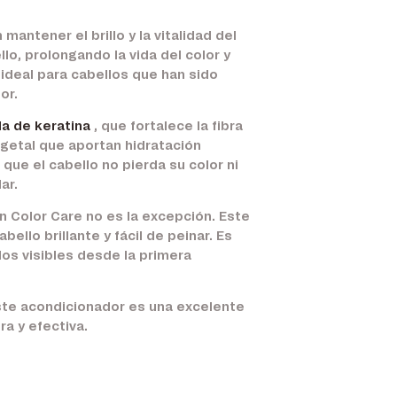
antener el brillo y la vitalidad del
lo, prolongando la vida del color y
ideal para cabellos que han sido
or.
da de keratina
, que fortalece la fibra
getal que aportan hidratación
que el cabello no pierda su color ni
ar.
n Color Care no es la excepción. Este
ello brillante y fácil de peinar. Es
os visibles desde la primera
Este acondicionador es una excelente
ra y efectiva.