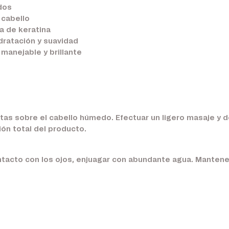
dos
 cabello
a de keratina
dratación y suavidad
 manejable y brillante
as sobre el cabello húmedo. Efectuar un ligero masaje y d
ón total del producto.
tacto con los ojos, enjuagar con abundante agua. Mantener