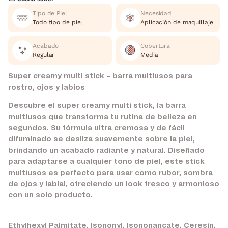
Tipo de Piel
Necesidad
Todo tipo de piel
Aplicación de maquillaje
Acabado
Cobertura
Regular
Media
Super creamy multi stick – barra multiusos para
rostro, ojos y labios
Descubre el super creamy multi stick, la barra
multiusos que transforma tu rutina de belleza en
segundos. Su fórmula ultra cremosa y de fácil
difuminado se desliza suavemente sobre la piel,
brindando un acabado radiante y natural. Diseñado
para adaptarse a cualquier tono de piel, este stick
multiusos es perfecto para usar como rubor, sombra
de ojos y labial, ofreciendo un look fresco y armonioso
con un solo producto.
Ethylhexyl Palmitate, Isononyl, Isononancate, Ceresin,