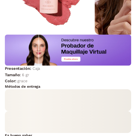
Presentación:
Caja
Tamaño:
6 gr
Color:
grace
Métodos de entrega
Es bueno saber