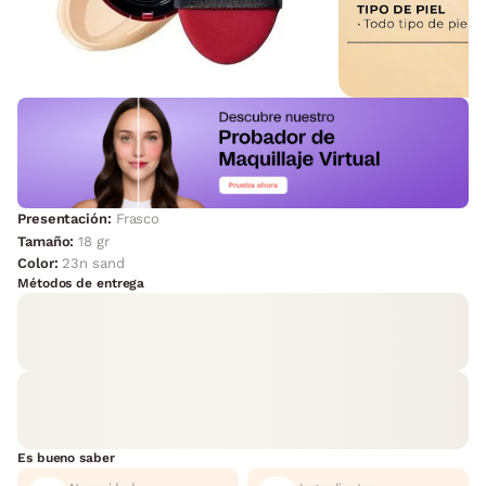
Presentación:
Frasco
Tamaño:
18 gr
Color:
23n sand
Métodos de entrega
Es bueno saber