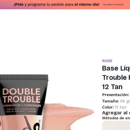
RUDE
Base Líq
Trouble 
12 Tan
Presentación:
Tamaño:
46 g
Color:
12 tan
Agregar al 
Métodos de en