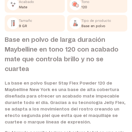
Acabado
Tono
Mate
120
Tamaño
Tipo de producto
9 GR
Base en polvo
Base en polvo de larga duración
Maybelline en tono 120 con acabado
mate que controla brillo y no se
cuartea
La base en polvo Super Stay Flex Powder 120 de
Maybelline New York es una base de alta cobertura
diseñada para ofrecer un acabado mate impecable
durante todo el día. Gracias a su tecnología Jelly Flex,
se adapta a los movimientos del rostro creando un
efecto segunda piel que evita que el maquillaje se
cuartee o marque líneas de expresión.