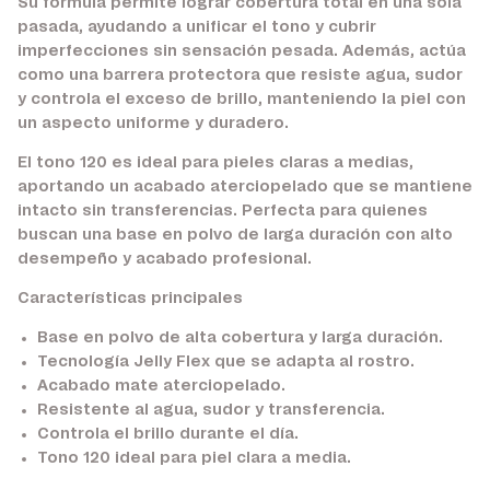
Su fórmula permite lograr cobertura total en una sola
pasada, ayudando a unificar el tono y cubrir
imperfecciones sin sensación pesada. Además, actúa
como una barrera protectora que resiste agua, sudor
y controla el exceso de brillo, manteniendo la piel con
un aspecto uniforme y duradero.
El tono 120 es ideal para pieles claras a medias,
aportando un acabado aterciopelado que se mantiene
intacto sin transferencias. Perfecta para quienes
buscan una base en polvo de larga duración con alto
desempeño y acabado profesional.
Características principales
Base en polvo de alta cobertura y larga duración.
Tecnología Jelly Flex que se adapta al rostro.
Acabado mate aterciopelado.
Resistente al agua, sudor y transferencia.
Controla el brillo durante el día.
Tono 120 ideal para piel clara a media.