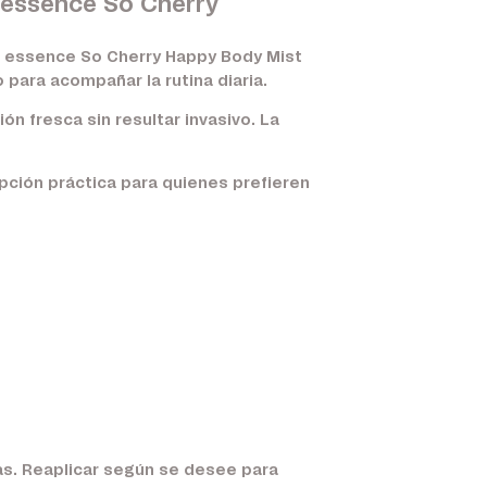
o essence So Cherry
r. essence So Cherry Happy Body Mist
 para acompañar la rutina diaria.
n fresca sin resultar invasivo. La
opción práctica para quienes prefieren
as. Reaplicar según se desee para