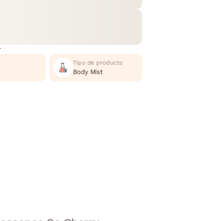
r
Tipo de producto
Body Mist