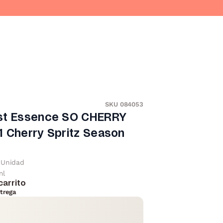
SKU 084053
st Essence SO CHERRY
 Cherry Spritz Season
Unidad
ml
carrito
trega