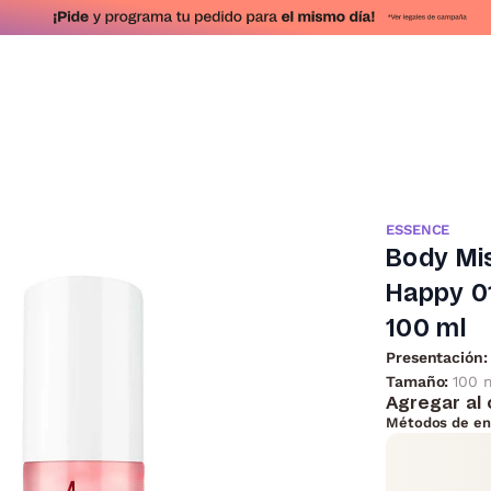
ESSENCE
Body Mi
Happy 01
100 ml
Presentación:
Tamaño:
100 
Agregar al 
Métodos de en