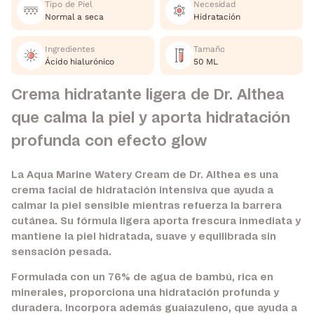
Tipo de Piel
Necesidad
Normal a seca
Hidratación
Ingredientes
Tamaño
Ácido hialurónico
50 ML
Crema hidratante ligera de Dr. Althea
que calma la piel y aporta hidratación
profunda con efecto glow
La Aqua Marine Watery Cream de Dr. Althea es una
crema facial de hidratación intensiva que ayuda a
calmar la piel sensible mientras refuerza la barrera
cutánea. Su fórmula ligera aporta frescura inmediata y
mantiene la piel hidratada, suave y equilibrada sin
sensación pesada.
Formulada con un 76% de agua de bambú, rica en
minerales, proporciona una hidratación profunda y
duradera. Incorpora además guaiazuleno, que ayuda a