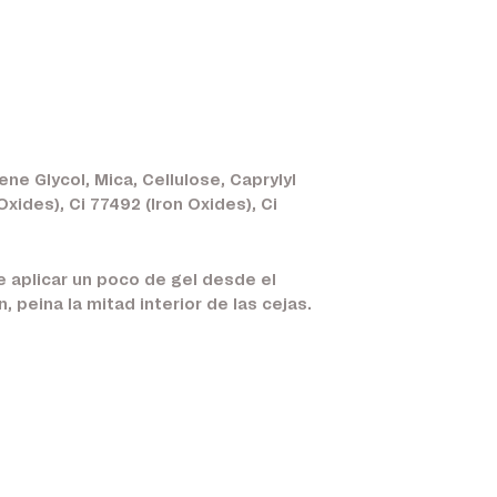
ne Glycol, Mica, Cellulose, Caprylyl
ides), Ci 77492 (Iron Oxides), Ci
e aplicar un poco de gel desde el
, peina la mitad interior de las cejas.