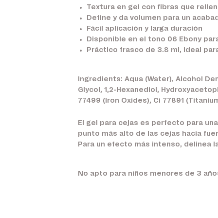
Textura en gel con fibras que relle
Define y da volumen para un acabad
Fácil aplicación y larga duración
Disponible en el tono 06 Ebony par
Práctico frasco de 3.8 ml, ideal par
Ingredients: Aqua (Water), Alcohol Den
Glycol, 1,2-Hexanediol, Hydroxyacetop
77499 (Iron Oxides), Ci 77891 (Titaniu
El gel para cejas es perfecto para un
punto más alto de las cejas hacia fuera
Para un efecto más intenso, delinea la
No apto para niños menores de 3 año