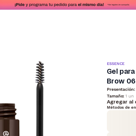
ESSENCE
Gel par
Brow 06
Presentación:
Tamaño:
1 un
Agregar al 
Métodos de en