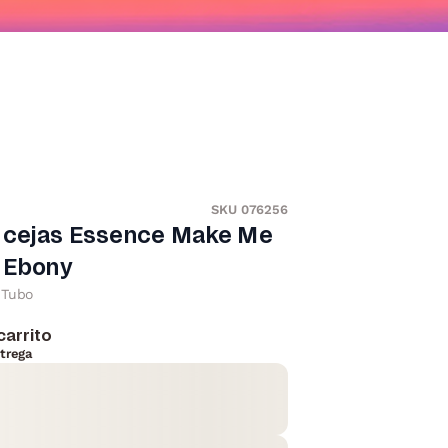
SKU 076256
a cejas Essence Make Me
 Ebony
Tubo
carrito
trega