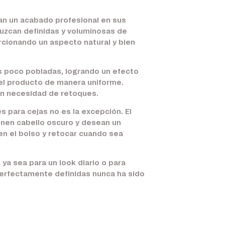
can un acabado profesional en sus
luzcan definidas y voluminosas de
orcionando un aspecto natural y bien
as poco pobladas, logrando un efecto
r el producto de manera uniforme.
in necesidad de retoques.
s para cejas no es la excepción. El
enen cabello oscuro y desean un
en el bolso y retocar cuando sea
ya sea para un look diario o para
erfectamente definidas nunca ha sido