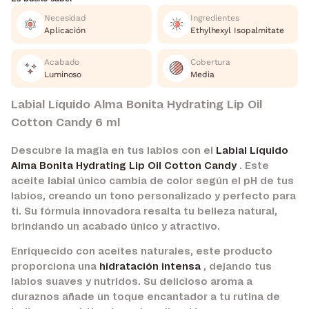
Necesidad
Ingredientes
Aplicación
Ethylhexyl Isopalmitate
Acabado
Cobertura
Luminoso
Media
Labial Líquido Alma Bonita Hydrating Lip Oil
Cotton Candy 6 ml
Descubre la magia en tus labios con el
Labial Líquido
Alma Bonita Hydrating Lip Oil Cotton Candy
. Este
aceite labial único cambia de color según el pH de tus
labios, creando un tono personalizado y perfecto para
ti. Su fórmula innovadora resalta tu belleza natural,
brindando un acabado único y atractivo.
Enriquecido con aceites naturales, este producto
proporciona una
hidratación intensa
, dejando tus
labios suaves y nutridos. Su delicioso aroma a
duraznos añade un toque encantador a tu rutina de