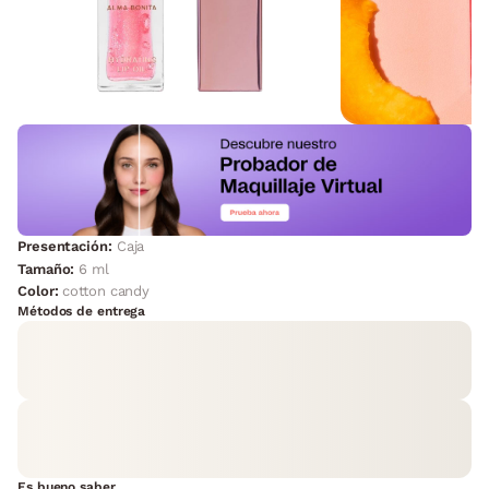
Presentación:
Caja
Tamaño:
6 ml
Color:
cotton candy
Métodos de entrega
Es bueno saber