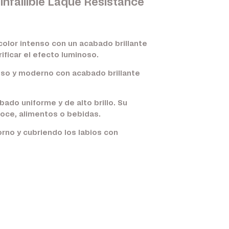
 Infallible Laque Resistance
color intenso con un acabado brillante
ificar el efecto luminoso.
noso y moderno con acabado brillante
ado uniforme y de alto brillo. Su
roce, alimentos o bebidas.
orno y cubriendo los labios con