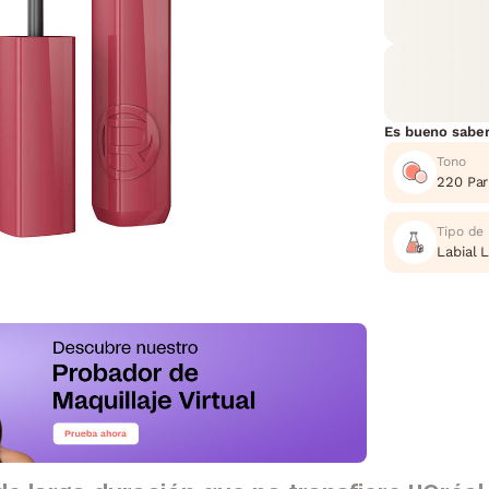
Es bueno sabe
Tono
220 Par
Tipo de
Labial 