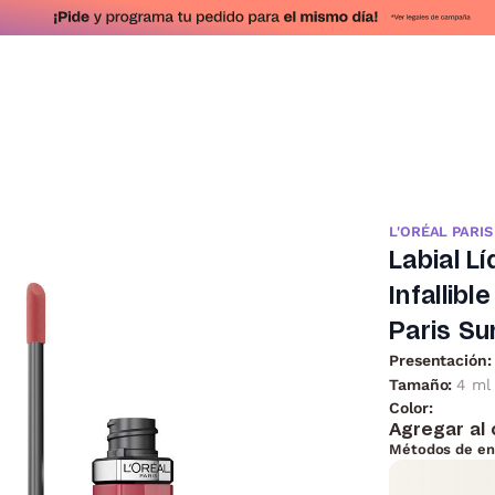
L'ORÉAL PARIS
Labial Lí
Infallib
Paris Su
Presentación:
Tamaño:
4 ml
Color:
Agregar al 
Métodos de en