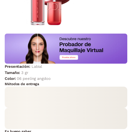
Presentación:
Labial
Tamaño:
3 gr
Color:
06 peeling angdoo
Métodos de entrega
Es bueno saber