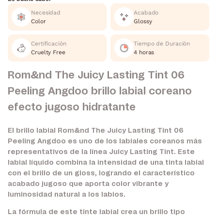
Necesidad
Acabado
Color
Glossy
Certificación
Tiempo de Duración
Cruelty Free
4 horas
Rom&nd The Juicy Lasting Tint 06
Peeling Angdoo brillo labial coreano
efecto jugoso hidratante
El brillo labial Rom&nd The Juicy Lasting Tint 06
Peeling Angdoo es uno de los labiales coreanos más
representativos de la línea Juicy Lasting Tint. Este
labial líquido combina la intensidad de una tinta labial
con el brillo de un gloss, logrando el característico
acabado jugoso que aporta color vibrante y
luminosidad natural a los labios.
La fórmula de este tinte labial crea un brillo tipo