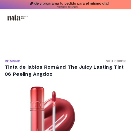
SKU 081058
ROM&ND
Tinta de labios Rom&nd The Juicy Lasting Tint
06 Peeling Angdoo