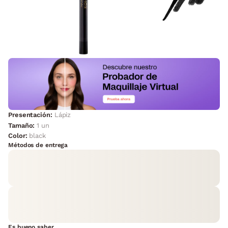
Presentación:
Lápiz
Tamaño:
1 un
Color:
black
Métodos de entrega
Es bueno saber