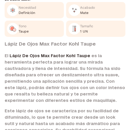
Necesidad
Acabado
Definición
Mate
Tono
Tamaño
Taupe
1 UN
Lápiz De Ojos Max Factor Kohl Taupe
El
Lápiz De Ojos Max Factor Kohl Taupe
es la
herramienta perfecta para lograr una mirada
cautivadora y llena de intensidad. Su fórmula ha sido
diseñada para ofrecer un deslizamiento ultra suave,
permitiendo una aplicación sencilla y precisa. Con
este lápiz, podrás definir tus ojos con un color intenso
que resalta tu belleza natural y te permite
experimentar con diferentes estilos de maquillaje.
Este lápiz de ojos se caracteriza por su facilidad de
difuminado, lo que te permite crear desde un look
sutil y natural hasta un acabado más dramático para