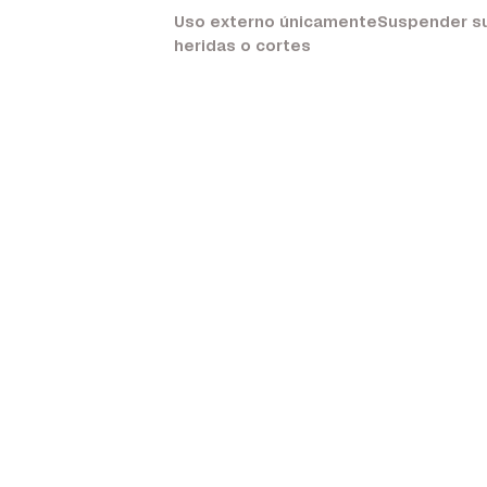
Uso externo únicamenteSuspender su u
heridas o cortes