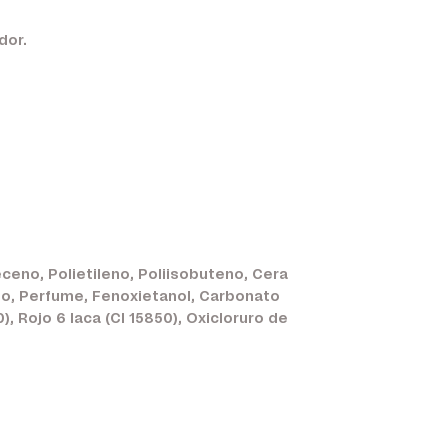
dor.
ceno, Polietileno, Poliisobuteno, Cera
onio, Perfume, Fenoxietanol, Carbonato
), Rojo 6 laca (CI 15850), Oxicloruro de