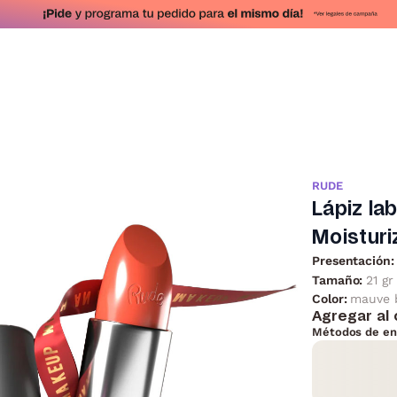
RUDE
Lápiz la
Moisturi
Presentación:
Tamaño:
21 gr
Color:
mauve 
Agregar al 
Métodos de en