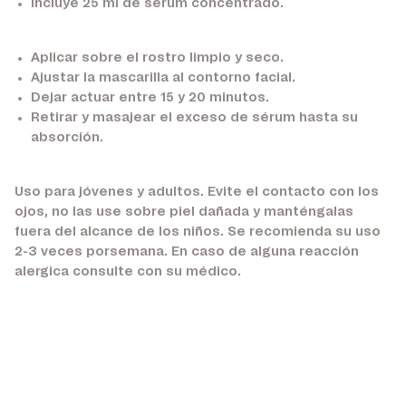
Incluye 25 ml de sérum concentrado.
Aplicar sobre el rostro limpio y seco.
Ajustar la mascarilla al contorno facial.
Dejar actuar entre 15 y 20 minutos.
Retirar y masajear el exceso de sérum hasta su
absorción.
Uso para jóvenes y adultos. Evite el contacto con los
ojos, no las use sobre piel dañada y manténgalas
fuera del alcance de los niños. Se recomienda su uso
2-3 veces porsemana. En caso de alguna reacción
alergica consulte con su médico.