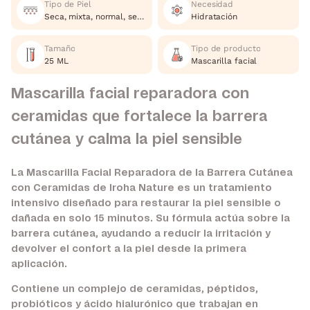
Tipo de Piel
Necesidad
Seca, mixta, normal, sensible
Hidratación
Tamaño
Tipo de producto
25 ML
Mascarilla facial
Mascarilla facial reparadora con
ceramidas que fortalece la barrera
cutánea y calma la piel sensible
La Mascarilla Facial Reparadora de la Barrera Cutánea
con Ceramidas de Iroha Nature es un tratamiento
intensivo diseñado para restaurar la piel sensible o
dañada en solo 15 minutos. Su fórmula actúa sobre la
barrera cutánea, ayudando a reducir la irritación y
devolver el confort a la piel desde la primera
aplicación.
Contiene un complejo de ceramidas, péptidos,
probióticos y ácido hialurónico que trabajan en