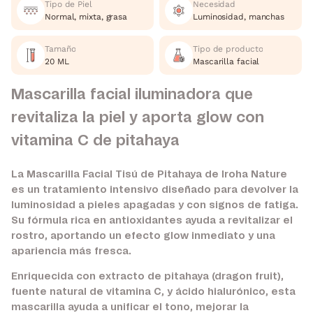
Tipo de Piel
Necesidad
Normal, mixta, grasa
Luminosidad, manchas
Tamaño
Tipo de producto
20 ML
Mascarilla facial
Mascarilla facial iluminadora que
revitaliza la piel y aporta glow con
vitamina C de pitahaya
La Mascarilla Facial Tisú de Pitahaya de Iroha Nature
es un tratamiento intensivo diseñado para devolver la
luminosidad a pieles apagadas y con signos de fatiga.
Su fórmula rica en antioxidantes ayuda a revitalizar el
rostro, aportando un efecto glow inmediato y una
apariencia más fresca.
Enriquecida con extracto de pitahaya (dragon fruit),
fuente natural de vitamina C, y ácido hialurónico, esta
mascarilla ayuda a unificar el tono, mejorar la