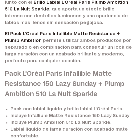
junto con el
Brillo Labial L'Oréal Paris Plump Ambition
510 La Nuit Sparkle
, que aporta un efecto brillo
intenso con destellos luminosos y una apariencia de
labios más llenos sin sensación pegajosa.
El Pack L'Oréal Paris Infallible Matte Resistance +
Plump Ambition
permite utilizar ambos productos por
separado o en combinación para conseguir un look de
larga duración con un acabado brillante y moderno,
perfecto para cualquier ocasión.
Pack L'Oréal Paris Infallible Matte
Resistance 150 Lazy Sunday + Plump
Ambition 510 La Nuit Sparkle
Pack con labial líquido y brillo labial L'Oréal Paris.
Incluye
Infallible Matte Resistance 150 Lazy Sunday
.
Incluye
Plump Ambition 510 La Nuit Sparkle
.
Labial líquido de larga duración con acabado mate
confortable.