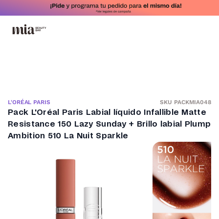
SKU PACKMIA048
L'ORÉAL PARIS
Pack L'Oréal Paris Labial líquido Infallible Matte
Resistance 150 Lazy Sunday + Brillo labial Plump
Ambition 510 La Nuit Sparkle