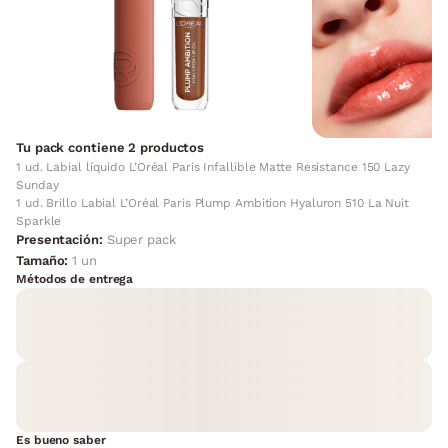
Tu pack contiene 2 productos
1 ud. Labial líquido L’Oréal Paris Infallible Matte Resistance 150 Lazy
Sunday
1 ud. Brillo Labial L’Oréal Paris Plump Ambition Hyaluron 510 La Nuit
Sparkle
Presentación:
Super pack
Tamaño:
1 un
Métodos de entrega
Es bueno saber