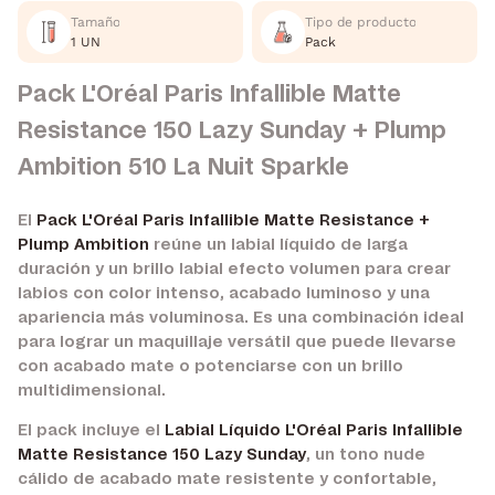
Tamaño
Tipo de producto
1 UN
Pack
Pack L'Oréal Paris Infallible Matte
Resistance 150 Lazy Sunday + Plump
Ambition 510 La Nuit Sparkle
El
Pack L'Oréal Paris Infallible Matte Resistance +
Plump Ambition
reúne un labial líquido de larga
duración y un brillo labial efecto volumen para crear
labios con color intenso, acabado luminoso y una
apariencia más voluminosa. Es una combinación ideal
para lograr un maquillaje versátil que puede llevarse
con acabado mate o potenciarse con un brillo
multidimensional.
El pack incluye el
Labial Líquido L'Oréal Paris Infallible
Matte Resistance 150 Lazy Sunday
, un tono nude
cálido de acabado mate resistente y confortable,