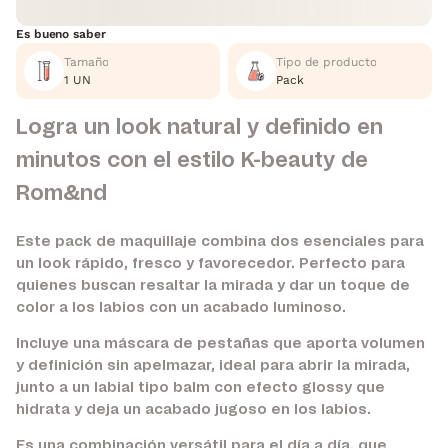
Es bueno saber
Tamaño
Tipo de producto
1 UN
Pack
Logra un look natural y definido en
minutos con el estilo K-beauty de
Rom&nd
Este pack de maquillaje combina dos esenciales para
un look rápido, fresco y favorecedor. Perfecto para
quienes buscan resaltar la mirada y dar un toque de
color a los labios con un acabado luminoso.
Incluye una máscara de pestañas que aporta volumen
y definición sin apelmazar, ideal para abrir la mirada,
junto a un labial tipo balm con efecto glossy que
hidrata y deja un acabado jugoso en los labios.
Es una combinación versátil para el día a día, que