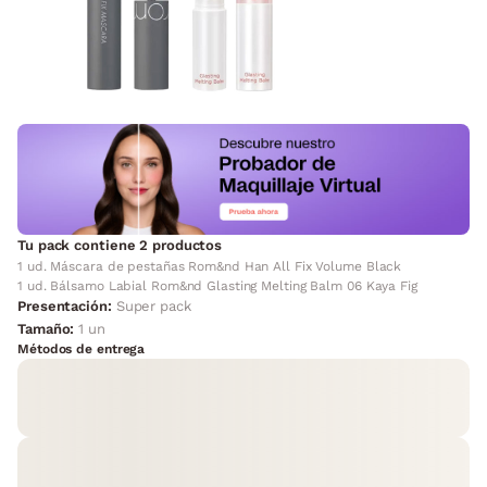
Tu pack contiene 2 productos
1 ud. Máscara de pestañas Rom&nd Han All Fix Volume Black
1 ud. Bálsamo Labial Rom&nd Glasting Melting Balm 06 Kaya Fig
Presentación:
Super pack
Tamaño:
1 un
Métodos de entrega