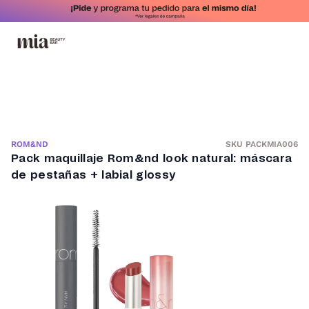
SKU PACKMIA006
ROM&ND
Pack maquillaje Rom&nd look natural: máscara
de pestañas + labial glossy