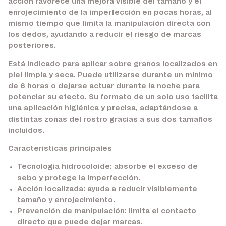
acción favorece una mejora visible del tamaño y el
enrojecimiento de la imperfección en pocas horas, al
mismo tiempo que limita la manipulación directa con
los dedos, ayudando a reducir el riesgo de marcas
posteriores.
Está indicado para aplicar sobre granos localizados en
piel limpia y seca. Puede utilizarse durante un mínimo
de 6 horas o dejarse actuar durante la noche para
potenciar su efecto. Su formato de un solo uso facilita
una aplicación higiénica y precisa, adaptándose a
distintas zonas del rostro gracias a sus dos tamaños
incluidos.
Características principales
Tecnología hidrocoloide:
absorbe el exceso de
sebo y protege la imperfección.
Acción localizada:
ayuda a reducir visiblemente
tamaño y enrojecimiento.
Prevención de manipulación:
limita el contacto
directo que puede dejar marcas.