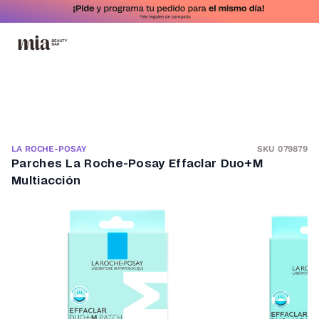
SKU 079879
LA ROCHE-POSAY
Parches La Roche-Posay Effaclar Duo+M
Multiacción