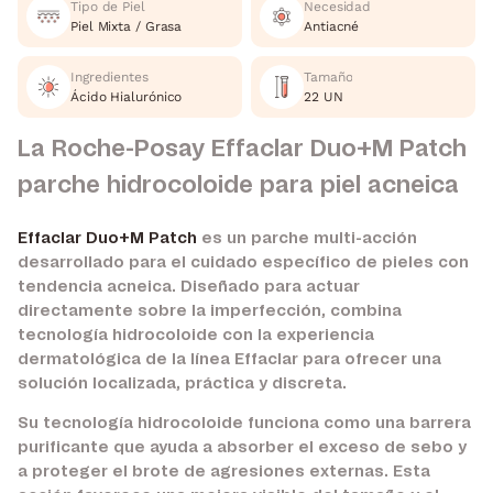
Tipo de Piel
Necesidad
Piel Mixta / Grasa
Antiacné
Ingredientes
Tamaño
Ácido Hialurónico
22 UN
La Roche-Posay Effaclar Duo+M Patch
parche hidrocoloide para piel acneica
Effaclar Duo+M Patch
es un parche multi-acción
desarrollado para el cuidado específico de pieles con
tendencia acneica. Diseñado para actuar
directamente sobre la imperfección, combina
tecnología hidrocoloide con la experiencia
dermatológica de la línea Effaclar para ofrecer una
solución localizada, práctica y discreta.
Su tecnología hidrocoloide funciona como una barrera
purificante que ayuda a absorber el exceso de sebo y
a proteger el brote de agresiones externas. Esta