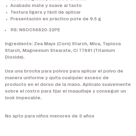
Acabado mate y suave al tacto
Textura ligera y fácil de aplicar
Presentación en práctico pote de 9.5 g
RS: NSOC56820-22PE
Ingredients: Zea Mays (Corn) Starch, Mica, Tapioca
Starch, Magnesium Stearate, Ci 77891 (Titanium
Dioxide).
Usa una brocha para polvos para aplicar el polvo de
manera uniforme y quita cualquier exceso de
producto en el dorso de la mano. Aplícalo suavemente
sobre el rostro para fijar el maquillaje y conseguir un
look impecable.
No apto para niños menores de 3 años