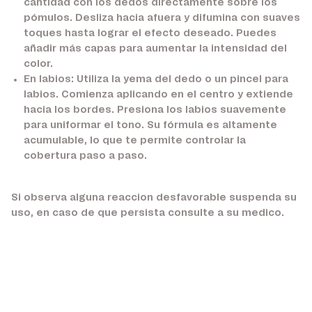
cantidad con los dedos directamente sobre los
pómulos. Desliza hacia afuera y difumina con suaves
toques hasta lograr el efecto deseado. Puedes
añadir más capas para aumentar la intensidad del
color.
En labios:
Utiliza la yema del dedo o un pincel para
labios. Comienza aplicando en el centro y extiende
hacia los bordes. Presiona los labios suavemente
para uniformar el tono. Su fórmula es altamente
acumulable, lo que te permite controlar la
cobertura paso a paso.
Si observa alguna reaccion desfavorable suspenda su
uso, en caso de que persista consulte a su medico.