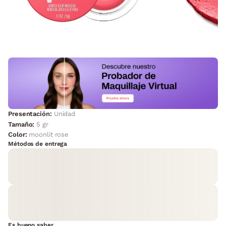
Presentación:
Unidad
Tamaño:
5 gr
Color:
moonlit rose
Métodos de entrega
Es bueno saber