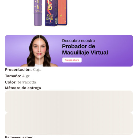
Presentación:
Caja
Tamaño:
4 gr
Color:
terracotta
Métodos de entrega
Es bueno saber