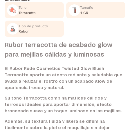
Tono
Tamaño
Terracotta
4 GR
Tipo de producto
Rubor
Rubor terracotta de acabado glow
para mejillas cálidas y luminosas
El Rubor Rude Cosmetics Twisted Glow Blush
Terracotta aporta un efecto radiante y saludable que
ayuda a realzar el rostro con un acabado glow de
apariencia fresca y natural.
Su tono Terracotta combina matices cálidos y
terrosos ideales para aportar dimensión, efecto
bronceado suave y un toque luminoso en las mejillas.
Además, su textura fluida y ligera se difumina
fácilmente sobre la piel o el maquillaje sin dejar