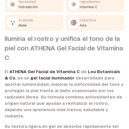
Necesidad
Ingredientes
Hidratación
Vitamina C
Acabado
Cobertura
Mate
Alta
Ilumina el rostro y unifica el tono de la
piel con ATHENA Gel Facial de Vitamina
C
El
ATHENA Gel Facial de Vitamina C
de
Lou Botanicals
& Co.
es un
gel facial iluminador
desarrollado para
aportar luminosidad, mejorar la uniformidad del tono y
proteger la piel frente al daño ocasionado por los
radicales libres. Su fórmula combina antioxidantes de
origen natural que ayudan a revitalizar el rostro,
dejando una apariencia más fresca, saludable y
radiante.
Su textura ligera en gel se absorbe rápidamente sin