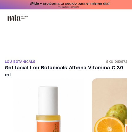
SKU 080972
LOU BOTANICALS
Gel facial Lou Botanicals Athena Vitamina C 30
ml