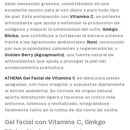
dejar sensación grasosa, convirtiéndolo en una
excelente opción para el uso diario y para todo tipo
de piel. Está enriquecido con
Vitamina C
, un potente
antioxidante que ayuda a estimular la producción de
colágeno y mejorar la luminosidad del cutis;
Ginkgo
Biloba
, que contribuye a fortalecer la barrera cutánea
frente a las agresiones ambientales;
Noni
, reconocido
por sus propiedades calmantes y regeneradoras; y
Golden Berry (Aguaymanto)
, una fuente natural de
antioxidantes que ayuda a proteger la piel del
envejecimiento prematuro.
ATHENA Gel Facial de Vitamina C
es ideal para pieles
apagadas, con tono irregular o expuestas diariamente
al estrés ambiental. Su fórmula de origen natural
aporta hidratación ligera y favorece un rostro más
uniforme, luminoso y revitalizado, integrándose
fácilmente tanto en la rutina de día como de noche.
Gel facial con Vitamina C, Ginkgo