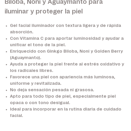
Biloba, Noni y Aguaymanto para
iluminar y proteger la piel
Gel facial iluminador con textura ligera y de rápida
absorción.
Con
Vitamina C
para aportar luminosidad y ayudar a
unificar el tono de la piel.
Enriquecido con
Ginkgo Biloba
,
Noni
y
Golden Berry
(Aguaymanto)
.
Ayuda a proteger la piel frente al estrés oxidativo y
los radicales libres.
Favorece una piel con apariencia más luminosa,
uniforme y revitalizada.
No deja sensación pesada ni grasosa.
Apto para todo tipo de piel, especialmente piel
opaca o con tono desigual.
Ideal para incorporar en la rutina diaria de cuidado
facial.