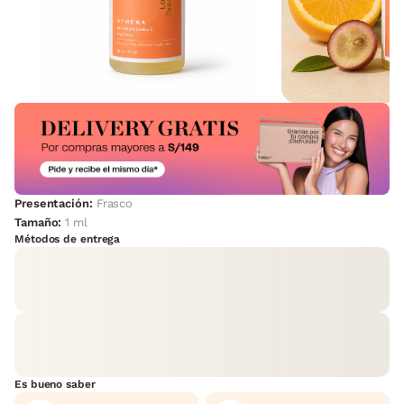
Presentación:
Frasco
Tamaño:
1 ml
Métodos de entrega
Es bueno saber