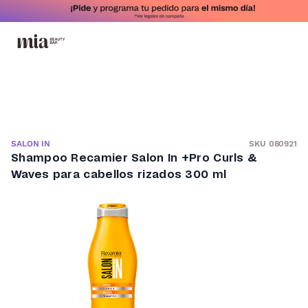
SKU 080921
SALON IN
Shampoo Recamier Salon In +Pro Curls &
Waves para cabellos rizados 300 ml