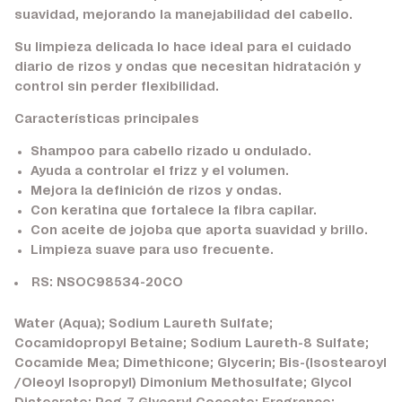
suavidad, mejorando la manejabilidad del cabello.
Su limpieza delicada lo hace ideal para el cuidado
diario de rizos y ondas que necesitan hidratación y
control sin perder flexibilidad.
Características principales
Shampoo para cabello rizado u ondulado.
Ayuda a controlar el frizz y el volumen.
Mejora la definición de rizos y ondas.
Con keratina que fortalece la fibra capilar.
Con aceite de jojoba que aporta suavidad y brillo.
Limpieza suave para uso frecuente.
RS: NSOC98534-20CO
Water (Aqua); Sodium Laureth Sulfate;
Cocamidopropyl Betaine; Sodium Laureth-8 Sulfate;
Cocamide Mea; Dimethicone; Glycerin; Bis-(Isostearoyl
/Oleoyl Isopropyl) Dimonium Methosulfate; Glycol