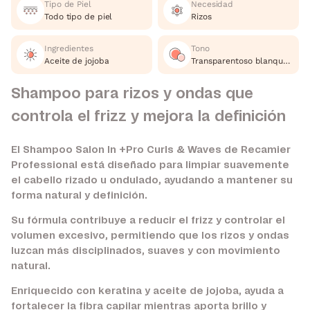
Tipo de Piel
Necesidad
Todo tipo de piel
Rizos
Ingredientes
Tono
Aceite de jojoba
Transparentoso blanquesino
Shampoo para rizos y ondas que
controla el frizz y mejora la definición
El Shampoo Salon In +Pro Curls & Waves de Recamier
Professional está diseñado para limpiar suavemente
el cabello rizado u ondulado, ayudando a mantener su
forma natural y definición.
Su fórmula contribuye a reducir el frizz y controlar el
volumen excesivo, permitiendo que los rizos y ondas
luzcan más disciplinados, suaves y con movimiento
natural.
Enriquecido con keratina y aceite de jojoba, ayuda a
fortalecer la fibra capilar mientras aporta brillo y