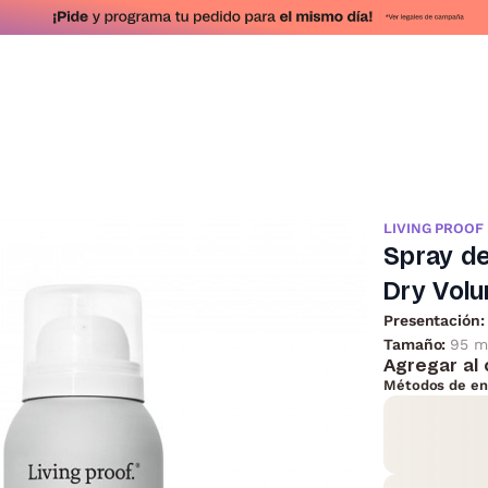
LIVING PROOF
Spray de
Dry Volu
Presentación:
Tamaño:
95 m
Agregar al 
Métodos de en