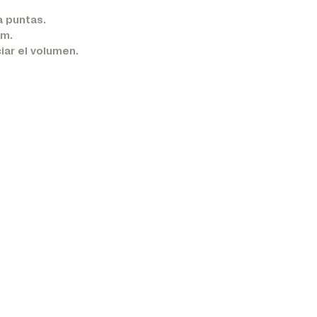
a puntas.
cm.
ar el volumen.