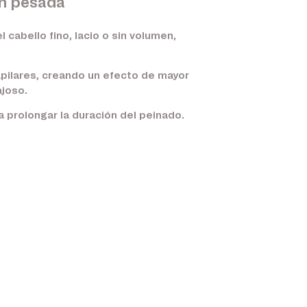
ón pesada
cabello fino, lacio o sin volumen,
apilares, creando un efecto de mayor
ajoso.
 prolongar la duración del peinado.