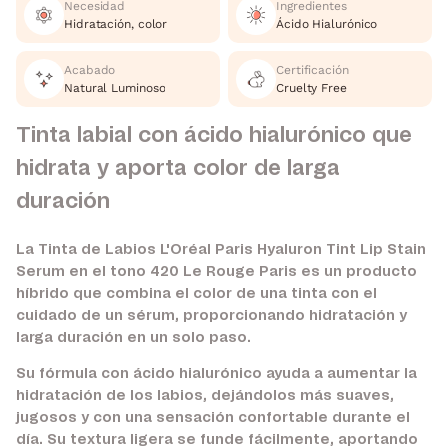
Necesidad
Ingredientes
Hidratación, color
Ácido Hialurónico
Acabado
Certificación
Natural Luminoso
Cruelty Free
Tinta labial con ácido hialurónico que
hidrata y aporta color de larga
duración
La Tinta de Labios L'Oréal Paris Hyaluron Tint Lip Stain
Serum en el tono 420 Le Rouge Paris es un producto
híbrido que combina el color de una tinta con el
cuidado de un sérum, proporcionando hidratación y
larga duración en un solo paso.
Su fórmula con ácido hialurónico ayuda a aumentar la
hidratación de los labios, dejándolos más suaves,
jugosos y con una sensación confortable durante el
día. Su textura ligera se funde fácilmente, aportando