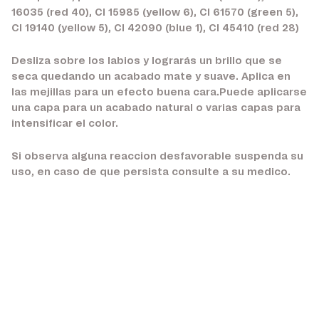
16035 (red 40), CI 15985 (yellow 6), CI 61570 (green 5),
CI 19140 (yellow 5), CI 42090 (blue 1), CI 45410 (red 28)
Desliza sobre los labios y lograrás un brillo que se
seca quedando un acabado mate y suave. Aplica en
las mejillas para un efecto buena cara.Puede aplicarse
una capa para un acabado natural o varias capas para
intensificar el color.
Si observa alguna reaccion desfavorable suspenda su
uso, en caso de que persista consulte a su medico.