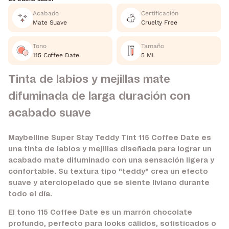
Acabado
Certificación
Mate Suave
Cruelty Free
Tono
Tamaño
115 Coffee Date
5 ML
Tinta de labios y mejillas mate
difuminada de larga duración con
acabado suave
Maybelline Super Stay Teddy Tint 115 Coffee Date es
una tinta de labios y mejillas diseñada para lograr un
acabado mate difuminado con una sensación ligera y
confortable. Su textura tipo “teddy” crea un efecto
suave y aterciopelado que se siente liviano durante
todo el día.
El tono 115 Coffee Date es un marrón chocolate
profundo, perfecto para looks cálidos, sofisticados o