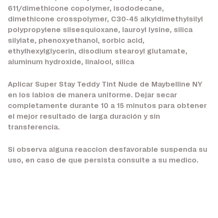
611/dimethicone copolymer, isododecane,
dimethicone crosspolymer, C30-45 alkyldimethylsilyl
polypropylene silsesquioxane, lauroyl lysine, silica
silylate, phenoxyethanol, sorbic acid,
ethylhexylglycerin, disodium stearoyl glutamate,
aluminum hydroxide, linalool, silica
Aplicar Super Stay Teddy Tint Nude de Maybelline NY
en los labios de manera uniforme. Dejar secar
completamente durante 10 a 15 minutos para obtener
el mejor resultado de larga duración y sin
transferencia.
Si observa alguna reaccion desfavorable suspenda su
uso, en caso de que persista consulte a su medico.