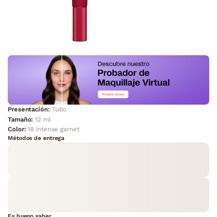
Presentación:
Tubo
Tamaño:
12 ml
Color:
18 intense garnet
Métodos de entrega
Es bueno saber