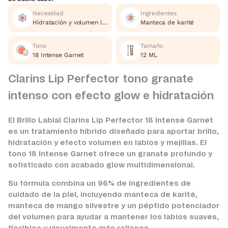
Necesidad
Ingredientes
Hidratación y volumen labial.
Manteca de karité
Tono
Tamaño
18 Intense Garnet
12 ML
Clarins Lip Perfector tono granate
intenso con efecto glow e hidratación
El Brillo Labial Clarins Lip Perfector 18 Intense Garnet
es un tratamiento híbrido diseñado para aportar brillo,
hidratación y efecto volumen en labios y mejillas. El
tono 18 Intense Garnet ofrece un granate profundo y
sofisticado con acabado glow multidimensional.
Su fórmula combina un 96% de ingredientes de
cuidado de la piel, incluyendo manteca de karité,
manteca de mango silvestre y un péptido potenciador
del volumen para ayudar a mantener los labios suaves,