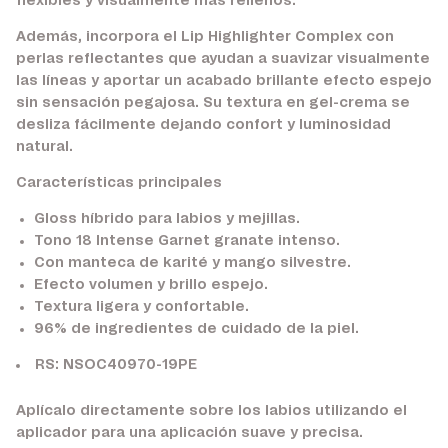
flexibles y visualmente más rellenos.
Además, incorpora el Lip Highlighter Complex con
perlas reflectantes que ayudan a suavizar visualmente
las líneas y aportar un acabado brillante efecto espejo
sin sensación pegajosa. Su textura en gel-crema se
desliza fácilmente dejando confort y luminosidad
natural.
Características principales
Gloss híbrido para labios y mejillas.
Tono 18 Intense Garnet granate intenso.
Con manteca de karité y mango silvestre.
Efecto volumen y brillo espejo.
Textura ligera y confortable.
96% de ingredientes de cuidado de la piel.
RS: NSOC40970-19PE
Aplícalo directamente sobre los labios utilizando el
aplicador para una aplicación suave y precisa.