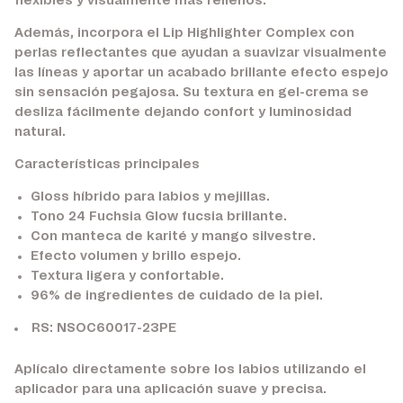
flexibles y visualmente más rellenos.
Además, incorpora el Lip Highlighter Complex con
perlas reflectantes que ayudan a suavizar visualmente
las líneas y aportar un acabado brillante efecto espejo
sin sensación pegajosa. Su textura en gel-crema se
desliza fácilmente dejando confort y luminosidad
natural.
Características principales
Gloss híbrido para labios y mejillas.
Tono 24 Fuchsia Glow fucsia brillante.
Con manteca de karité y mango silvestre.
Efecto volumen y brillo espejo.
Textura ligera y confortable.
96% de ingredientes de cuidado de la piel.
RS: NSOC60017-23PE
Aplícalo directamente sobre los labios utilizando el
aplicador para una aplicación suave y precisa.