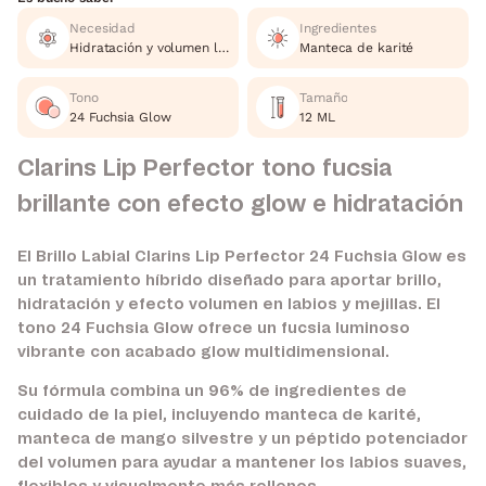
Necesidad
Ingredientes
Hidratación y volumen labial.
Manteca de karité
Tono
Tamaño
24 Fuchsia Glow
12 ML
Clarins Lip Perfector tono fucsia
brillante con efecto glow e hidratación
El Brillo Labial Clarins Lip Perfector 24 Fuchsia Glow es
un tratamiento híbrido diseñado para aportar brillo,
hidratación y efecto volumen en labios y mejillas. El
tono 24 Fuchsia Glow ofrece un fucsia luminoso
vibrante con acabado glow multidimensional.
Su fórmula combina un 96% de ingredientes de
cuidado de la piel, incluyendo manteca de karité,
manteca de mango silvestre y un péptido potenciador
del volumen para ayudar a mantener los labios suaves,