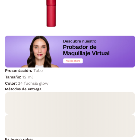
Presentación:
Tubo
Tamaño:
12 ml
Color:
24 fuchsia glow
Métodos de entrega
Es bueno saber