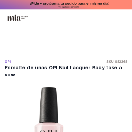
SKU 082368
OPI
Esmalte de uñas OPI Nail Lacquer Baby take a
vow