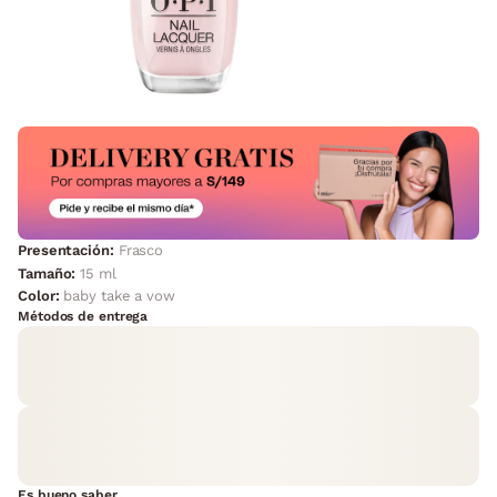
Presentación:
Frasco
Tamaño:
15 ml
Color:
baby take a vow
Métodos de entrega
Es bueno saber