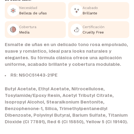
Necesidad
Acabado
Belleza de uñas
Brillante
Cobertura
Certificación
Media
Cruelty Free
Esmalte de uñas en un delicado tono rosa empolvado,
suave y romántico, ideal para looks naturales y
elegantes. Su fórmula clásica ofrece una aplicación
uniforme, acabado brillante y cobertura modulable.
RS: NSOC51443-21PE
Butyl Acetate, Ethyl Acetate, Nitrocellulose,
Tosylamide/Epoxy Resin, Acetyl Tributyl Citrate,
Isopropyl Alcohol, Stearalkonium Bentonite,
Benzophenone-1, Silica, Trimethylpentanediyl
Dibenzoate, Polyvinyl Butyral, Barium Sulfate, Titanium
Dioxide (Ci 77891), Red 6 (Ci 15850), Yellow 5 (Ci 19140).