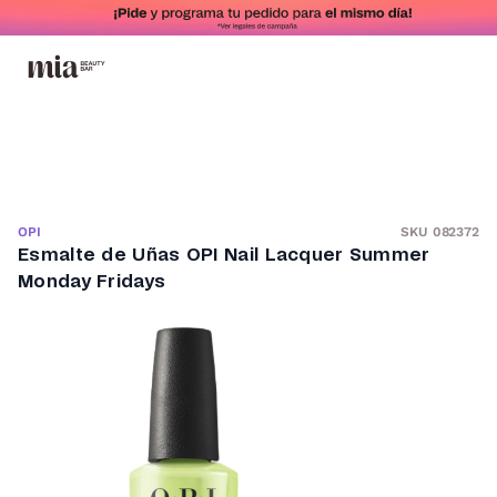
SKU 082372
OPI
Esmalte de Uñas OPI Nail Lacquer Summer
Monday Fridays