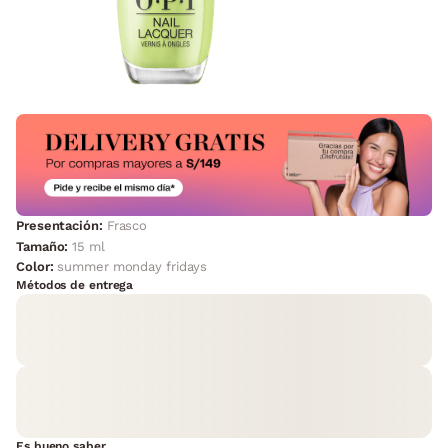
Presentación:
Frasco
Tamaño:
15 ml
Color:
summer monday fridays
Métodos de entrega
Es bueno saber