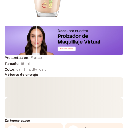
Presentación:
Frasco
Tamaño:
15 ml
Color:
can t hardly wait
Métodos de entrega
Es bueno saber