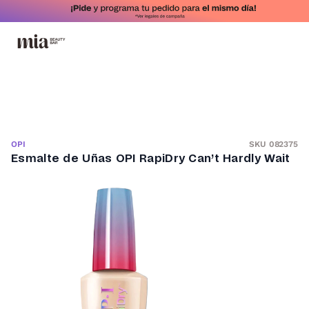
SKU 082375
OPI
Esmalte de Uñas OPI RapiDry Can’t Hardly Wait