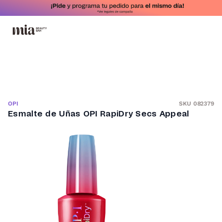
SKU 082379
OPI
Esmalte de Uñas OPI RapiDry Secs Appeal