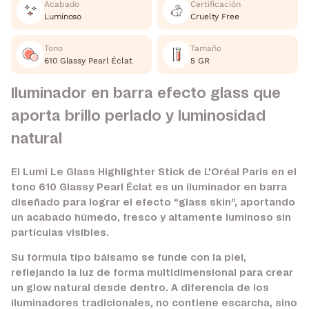
Acabado
Certificación
Luminoso
Cruelty Free
Tono
Tamaño
610 Glassy Pearl Éclat
5 GR
Iluminador en barra efecto glass que
aporta brillo perlado y luminosidad
natural
El Lumi Le Glass Highlighter Stick de L'Oréal Paris en el
tono 610 Glassy Pearl Éclat es un iluminador en barra
diseñado para lograr el efecto “glass skin”, aportando
un acabado húmedo, fresco y altamente luminoso sin
partículas visibles.
Su fórmula tipo bálsamo se funde con la piel,
reflejando la luz de forma multidimensional para crear
un glow natural desde dentro. A diferencia de los
iluminadores tradicionales, no contiene escarcha, sino