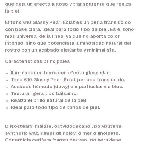
que deja un efecto jugoso y transparente que realza
la piel.
El tono 610 Glassy Pearl Éclat es un perla translúcido
con base clara, ideal para todo tipo de piel. Es el tono
más universal de la línea, ya que no aporta color
intenso, sino que potencia la luminosidad natural del
rostro con un acabado elegante y minimalista.
Características principales
Iluminador en barra con efecto glass skin.
Tono 610 Glassy Pearl Éclat perlado translúcido.
Acabado húmedo (dewy) sin partículas visibles.
Textura ligera tipo bálsamo.
Realza el brillo natural de la piel.
Ideal para todo tipo de tonos de piel.
Diisostearyl malate, octyldodecanol, polybutene,
synthetic wax, dimer dilinoleyl dimer dilinoleate,
Copernicia cerifera (carnauba) wax, polyethylene,