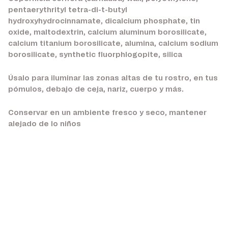
pentaerythrityl tetra-di-t-butyl
hydroxyhydrocinnamate, dicalcium phosphate, tin
oxide, maltodextrin, calcium aluminum borosilicate,
calcium titanium borosilicate, alumina, calcium sodium
borosilicate, synthetic fluorphlogopite, silica
Úsalo para iluminar las zonas altas de tu rostro, en tus
pómulos, debajo de ceja, nariz, cuerpo y más.
Conservar en un ambiente fresco y seco, mantener
alejado de lo niños