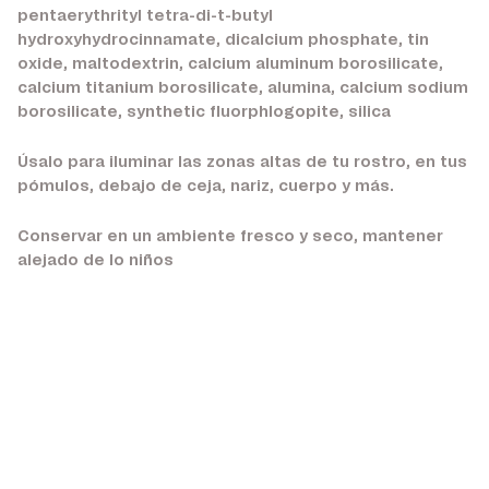
pentaerythrityl tetra-di-t-butyl
hydroxyhydrocinnamate, dicalcium phosphate, tin
oxide, maltodextrin, calcium aluminum borosilicate,
calcium titanium borosilicate, alumina, calcium sodium
borosilicate, synthetic fluorphlogopite, silica
Úsalo para iluminar las zonas altas de tu rostro, en tus
pómulos, debajo de ceja, nariz, cuerpo y más.
Conservar en un ambiente fresco y seco, mantener
alejado de lo niños