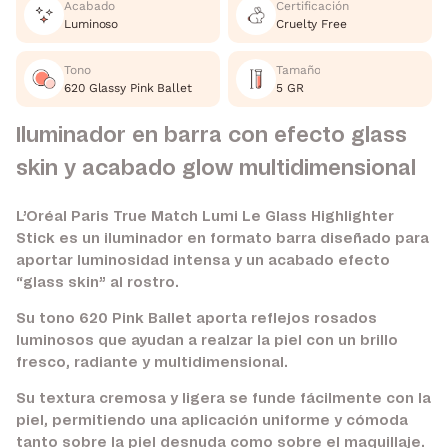
Acabado
Certificación
Luminoso
Cruelty Free
Tono
Tamaño
620 Glassy Pink Ballet
5 GR
Iluminador en barra con efecto glass
skin y acabado glow multidimensional
L’Oréal Paris True Match Lumi Le Glass Highlighter
Stick es un iluminador en formato barra diseñado para
aportar luminosidad intensa y un acabado efecto
“glass skin” al rostro.
Su tono 620 Pink Ballet aporta reflejos rosados
luminosos que ayudan a realzar la piel con un brillo
fresco, radiante y multidimensional.
Su textura cremosa y ligera se funde fácilmente con la
piel, permitiendo una aplicación uniforme y cómoda
tanto sobre la piel desnuda como sobre el maquillaje.