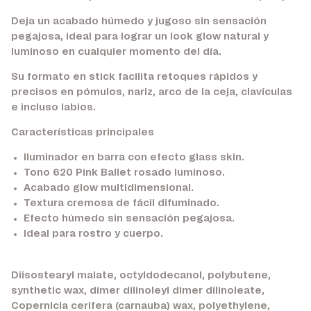
Deja un acabado húmedo y jugoso sin sensación
pegajosa, ideal para lograr un look glow natural y
luminoso en cualquier momento del día.
Su formato en stick facilita retoques rápidos y
precisos en pómulos, nariz, arco de la ceja, clavículas
e incluso labios.
Características principales
Iluminador en barra con efecto glass skin.
Tono 620 Pink Ballet rosado luminoso.
Acabado glow multidimensional.
Textura cremosa de fácil difuminado.
Efecto húmedo sin sensación pegajosa.
Ideal para rostro y cuerpo.
Diisostearyl malate, octyldodecanol, polybutene,
synthetic wax, dimer dilinoleyl dimer dilinoleate,
Copernicia cerifera (carnauba) wax, polyethylene,