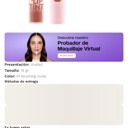
Presentación:
Unidad
Tamaño:
19 gr
Color:
01 blushing nude
Métodos de entrega
Es bueno saber