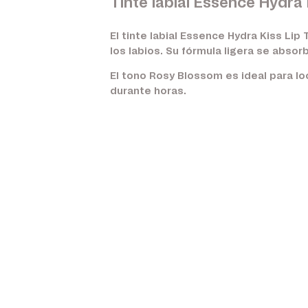
Tinte labial Essence Hydra
El tinte labial Essence Hydra Kiss Lip
los labios. Su fórmula ligera se abs
El tono Rosy Blossom es ideal para l
durante horas.