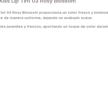
 Kiss Lip Tint 03 Rosy Blossom
 Tint 03 Rosy Blossom proporciona un color fresco y luminos
orbe de manera uniforme, dejando un acabado suave.
ooks juveniles y frescos, aportando un toque de color dura