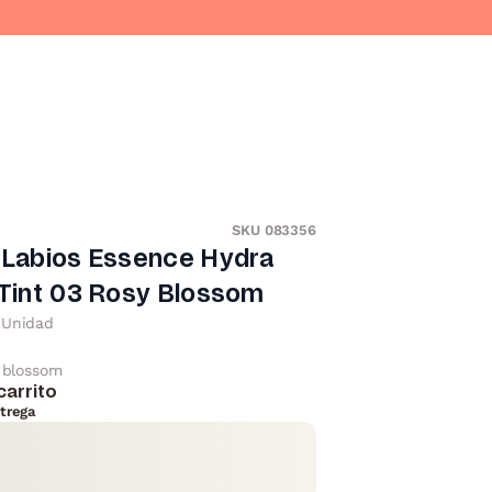
SKU 083356
 Labios Essence Hydra
 Tint 03 Rosy Blossom
Unidad
 blossom
carrito
trega